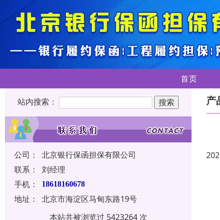
首页
产
站内搜索：
公司：
北京银行保函担保有限公司
202
联系：
刘经理
手机：
18618160678
地址：
北京市海淀区马甸东路19号
本站共被浏览过 5423264 次