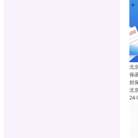
北
保函
担
北
24-