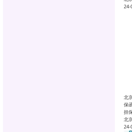
24-
北
保函
担
北
24-