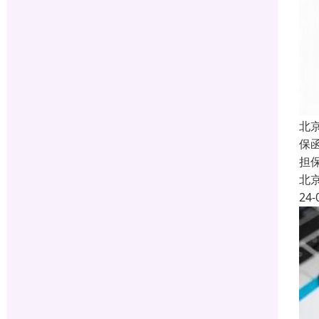
北
保函
担
北
24-