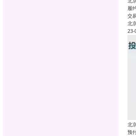
北
履
交
北
23-
北
预付