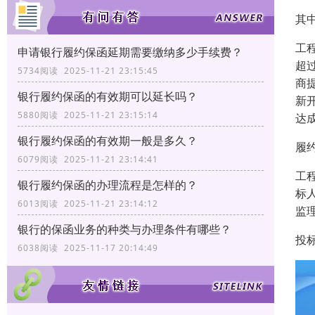
其
工
申请银行履约保函延期需要缴纳多少手续费？
超
5734阅读 2025-11-21 23:15:45
商
银行履约保函的有效期可以延长吗？
新
5880阅读 2025-11-21 23:15:14
达
银行履约保函的有效期一般是多久？
履
6079阅读 2025-11-21 23:14:41
工
银行履约保函的办理流程是怎样的？
标
6013阅读 2025-11-21 23:14:12
监
银行的保函业务的种类与办理条件有哪些？
投标
6038阅读 2025-11-17 20:14:49