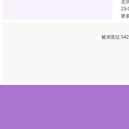
北
23-
更
被浏览过 54