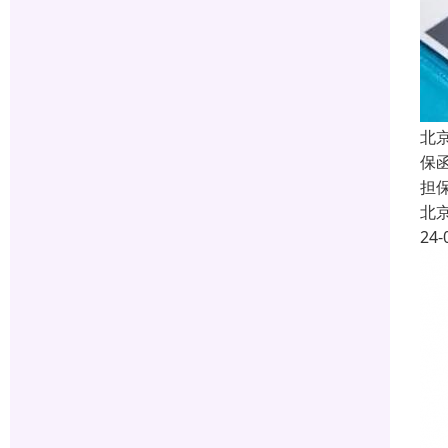
北
保函
担
北
24-