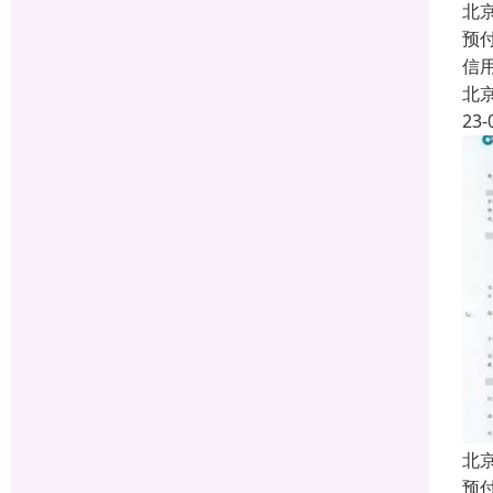
北
预付
信
北
23-
北
预付