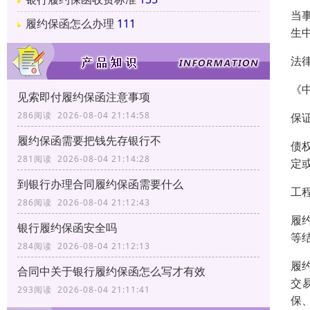
当
履约保函怎么办理
111
生
法
《
见索即付履约保函注意事项
286阅读 2026-08-04 21:14:58
保
履约保函需要把钱先存银行不
债
281阅读 2026-08-04 21:14:28
定
到银行办理合同履约保函需要什么
工
286阅读 2026-08-04 21:12:43
履
银行履约保函安全吗
等
284阅读 2026-08-04 21:12:13
履
合同中关于银行履约保函怎么写才有效
交
293阅读 2026-08-04 21:11:41
保