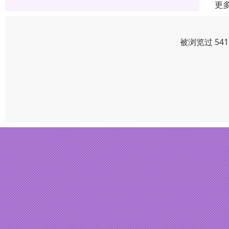
更
被浏览过 54