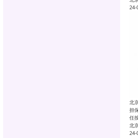
24-
北
担
任
北
24-