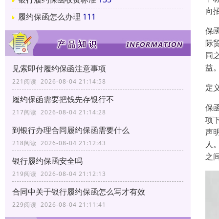
向
履约保函怎么办理
111
保函
际
同
益
见索即付履约保函注意事项
221阅读 2026-08-04 21:14:58
定
履约保函需要把钱先存银行不
保
217阅读 2026-08-04 21:14:28
项
到银行办理合同履约保函需要什么
声
人
218阅读 2026-08-04 21:12:43
之
银行履约保函安全吗
219阅读 2026-08-04 21:12:13
合同中关于银行履约保函怎么写才有效
229阅读 2026-08-04 21:11:41