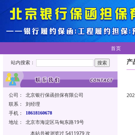
首页
产
站内搜索：
公司：
北京银行保函担保有限公司
202
联系：
刘经理
手机：
18618160678
地址：
北京市海淀区马甸东路19号
本站共被浏览过 5411979 次