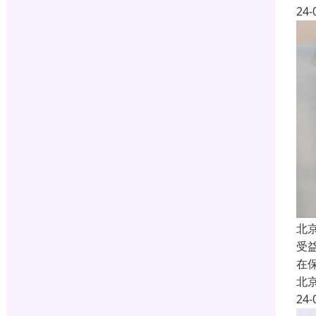
24-
北
受
在
北
24-