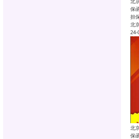
北
保函
担
北
24-
北
保函