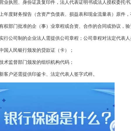
．营业执照、身份证及复印件，法人代表证明书或法人授权委托书
．上年度财务报告（含资产负债表、损益表和现金流量表）原件，
．有权部门批准的企（事）业章程或合资、合作的合同或协议，验
．实行公司制的企业法人需提供公司章程；公司章程对法定代表
．中国人民银行颁发的贷款证（卡）；
．技术监督部门颁发的组织机构代码；
．新客户还需提供印鉴卡、法定代表人签字式样。