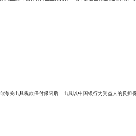
其向海关出具税款保付保函后，出具以中国银行为受益人的反担