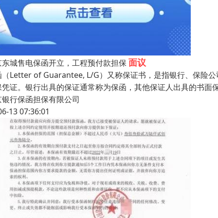
面议
京东城售电保函开立，工程预付款担保
（Letter of Guarantee, L/G）又称保证书，是指
保凭证。银行出具的保证通常称为保函，其他保证人出具的书面
京银行保函担保有限公司
06-13 07:36:01