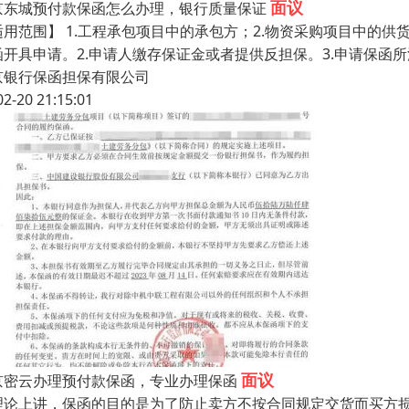
面议
京东城预付款保函怎么办理，银行质量保证
适用范围】 1.工程承包项目中的承包方；2.物资采购项目中的供
函开具申请。2.申请人缴存保证金或者提供反担保。3.申请保函
京银行保函担保有限公司
02-20 21:15:01
面议
京密云办理预付款保函，专业办理保函
理论上讲，保函的目的是为了防止卖方不按合同规定交货而买方