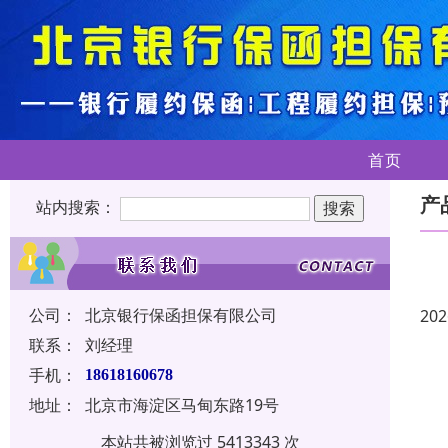
首页
产
站内搜索：
公司：
北京银行保函担保有限公司
202
联系：
刘经理
手机：
18618160678
地址：
北京市海淀区马甸东路19号
本站共被浏览过 5413343 次