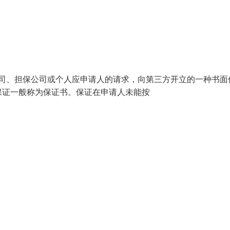
银行、保险公司、担保公司或个人应申请人的请求，向第三方开立的一种书
保证一般称为保证书。保证在申请人未能按