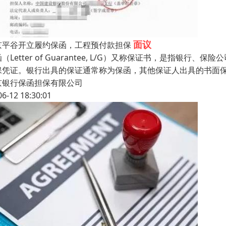
面议
京平谷开立履约保函，工程预付款担保
（Letter of Guarantee, L/G）又称保证书，是指
保凭证。银行出具的保证通常称为保函，其他保证人出具的书面
京银行保函担保有限公司
06-12 18:30:01