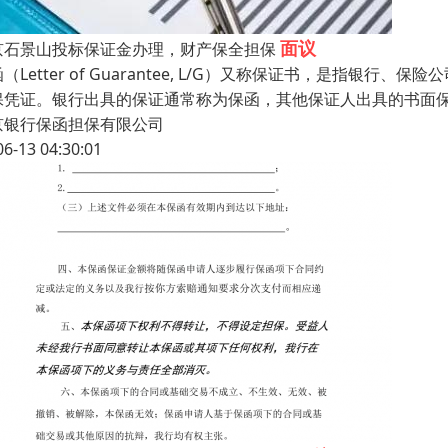
面议
京石景山投标保证金办理，财产保全担保
（Letter of Guarantee, L/G）又称保证书，是指
保凭证。银行出具的保证通常称为保函，其他保证人出具的书面
京银行保函担保有限公司
06-13 04:30:01