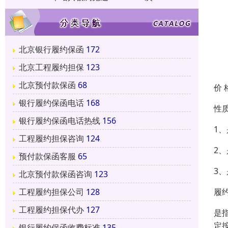
北京银行履约保函
172
北京工程履约担保
123
北京预付款保函
68
价 
银行履约保函电话
168
性
银行履约保函电话热线
156
1
工程履约担保咨询
124
2
预付款保函客服
65
3
北京预付款保函咨询
123
履
工程履约担保公司
128
工程履约担保代办
127
是
定
银行履约保函收费标准
135