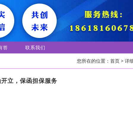
有答
联系我们
您所在的位置：
首页
> 详
函开立，保函担保服务