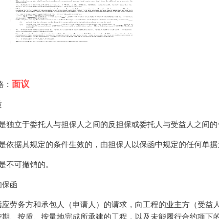
面议
格：
质
、是独立于委托人与担保人之间的反担保或委托人与受益人之间的
、是依据其规定的条件生效的，由担保人以保函中规定的任何单据
、是不可撤销的。
约保函
指应劳务方和承包人（申请人）的请求，向工程的业主方（受益
按期、按质、按量地完成所承建的工程，以及未能履行合约项下