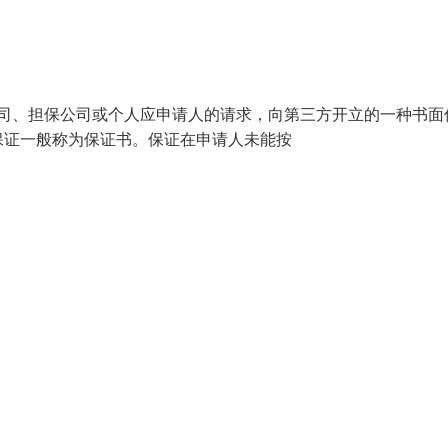
银行、保险公司、担保公司或个人应申请人的请求，向第三方开立的一种书
保证一般称为保证书。保证在申请人未能按