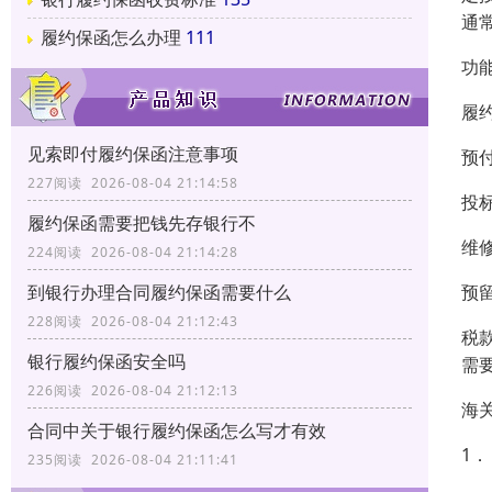
通常
履约保函怎么办理
111
功
履
见索即付履约保函注意事项
预
227阅读 2026-08-04 21:14:58
投
履约保函需要把钱先存银行不
维
224阅读 2026-08-04 21:14:28
预
到银行办理合同履约保函需要什么
228阅读 2026-08-04 21:12:43
税
银行履约保函安全吗
需
226阅读 2026-08-04 21:12:13
海
合同中关于银行履约保函怎么写才有效
1
235阅读 2026-08-04 21:11:41