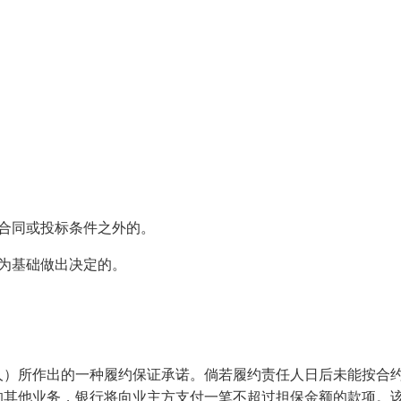
合同或投标条件之外的。
为基础做出决定的。
人）所作出的一种履约保证承诺。倘若履约责任人日后未能按合
的其他业务，银行将向业主方支付一笔不超过担保金额的款项。