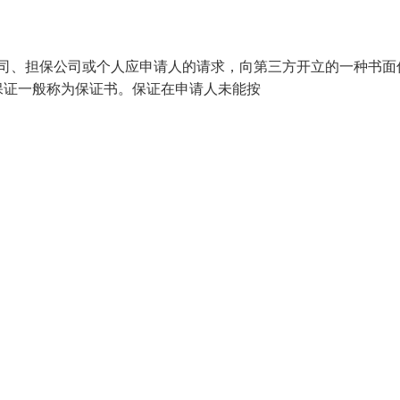
银行、保险公司、担保公司或个人应申请人的请求，向第三方开立的一种书
保证一般称为保证书。保证在申请人未能按