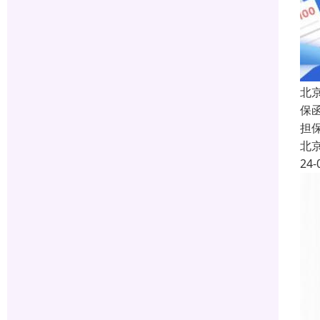
北
保函
担
北
24-