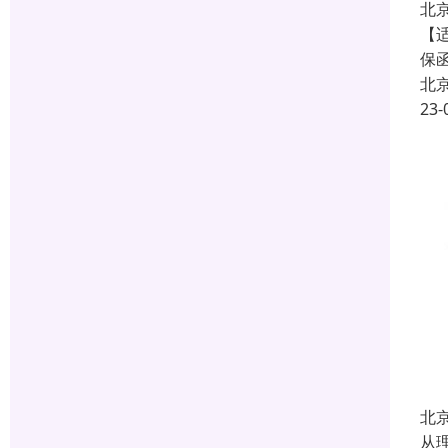
北
【
保
北
23-
北
从