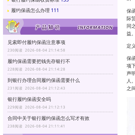
履约保函怎么办理
111
保函
际
同
益
见索即付履约保函注意事项
定
230阅读 2026-08-04 21:14:58
保
履约保函需要把钱先存银行不
项
228阅读 2026-08-04 21:14:28
声
到银行办理合同履约保函需要什么
人
之
231阅读 2026-08-04 21:12:43
银行履约保函安全吗
229阅读 2026-08-04 21:12:13
合同中关于银行履约保函怎么写才有效
238阅读 2026-08-04 21:11:41