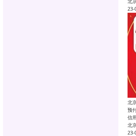
北
23-
北
预付
信
北
23-