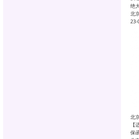
绝
北
23-
北
【
保