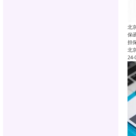
北
保函
担
北
24-