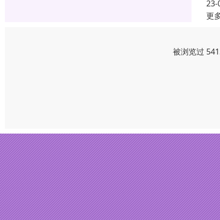
23-
更
被浏览过 54