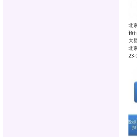
北
预付
大
北
23-