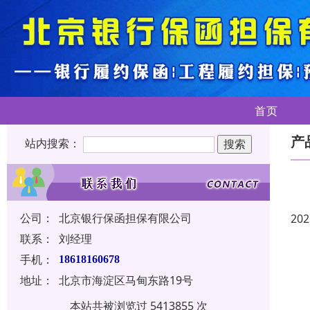
首页
产
站内搜索：
公司：
北京银行保函担保有限公司
202
联系：
刘经理
手机：
18618160678
地址：
北京市海淀区马甸东路19号
本站共被浏览过 5413855 次