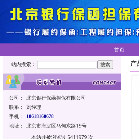
首页
产
站内搜索：
公司：
北京银行保函担保有限公司
联系：
刘经理
手机：
18618160678
地址：
北京市海淀区马甸东路19号
本站共被浏览过 5411979 次