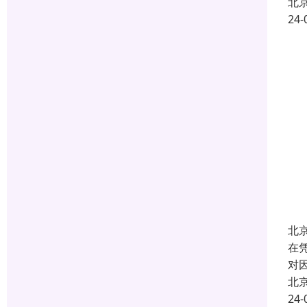
北
24-
北
在
对
北
24-