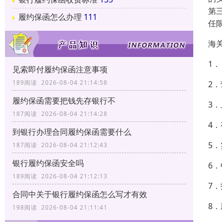
第
履约保函怎么办理
111
任
海
1
见索即付履约保函注意事项
189阅读 2026-08-04 21:14:58
2
履约保函需要把钱先存银行不
3
187阅读 2026-08-04 21:14:28
4
到银行办理合同履约保函需要什么
5
187阅读 2026-08-04 21:12:43
银行履约保函安全吗
6
189阅读 2026-08-04 21:12:13
7
合同中关于银行履约保函怎么写才有效
8
198阅读 2026-08-04 21:11:41