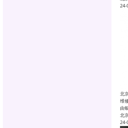
24-
北
维
由
北
24-