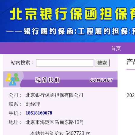
首页
产
站内搜索：
公司：
北京银行保函担保有限公司
202
联系：
刘经理
手机：
18618160678
地址：
北京市海淀区马甸东路19号
本站共被浏览过 5407723 次