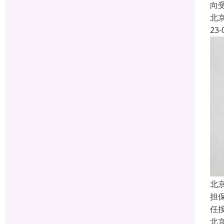
向
北
23-
北
担
任
北