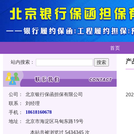
首页
产
站内搜索：
公司：
北京银行保函担保有限公司
202
联系：
刘经理
手机：
18618160678
地址：
北京市海淀区马甸东路19号
本站共被浏览过 5434345 次