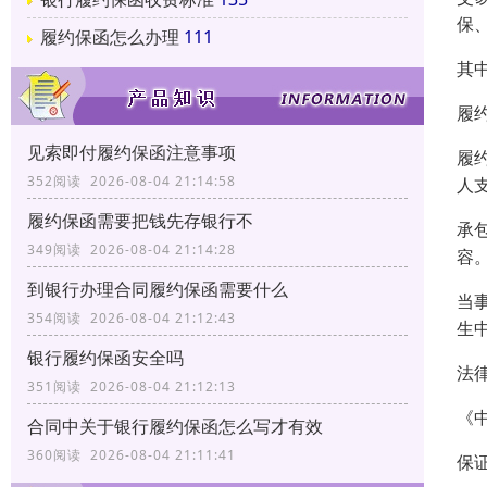
保
履约保函怎么办理
111
其
履
见索即付履约保函注意事项
履
352阅读 2026-08-04 21:14:58
人
履约保函需要把钱先存银行不
承
349阅读 2026-08-04 21:14:28
容
到银行办理合同履约保函需要什么
当
354阅读 2026-08-04 21:12:43
生
银行履约保函安全吗
法
351阅读 2026-08-04 21:12:13
《
合同中关于银行履约保函怎么写才有效
360阅读 2026-08-04 21:11:41
保