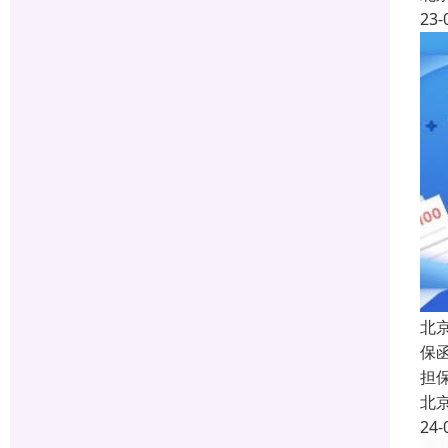
23-
北
保函
担
北
24-