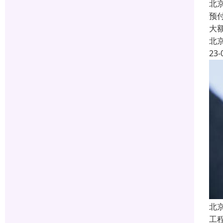
北
预付
大
北
23-
北
工