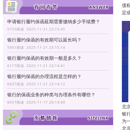
债
定
申请银行履约保函延期需要缴纳多少手续费？
5755阅读 2025-11-21 23:15:45
银行履约保函的有效期可以延长吗？
5901阅读 2025-11-21 23:15:14
银行履约保函的有效期一般是多久？
6117阅读 2025-11-21 23:14:41
银行履约保函的办理流程是怎样的？
6037阅读 2025-11-21 23:14:12
银行的保函业务的种类与办理条件有哪些？
6057阅读 2025-11-17 20:14:49
北
银
为
北