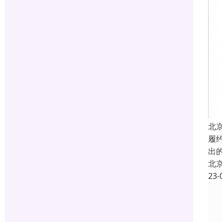
北
履约
出
北
23-