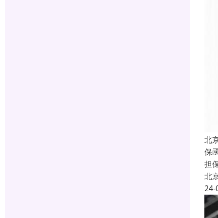
北
保函
担
北
24-