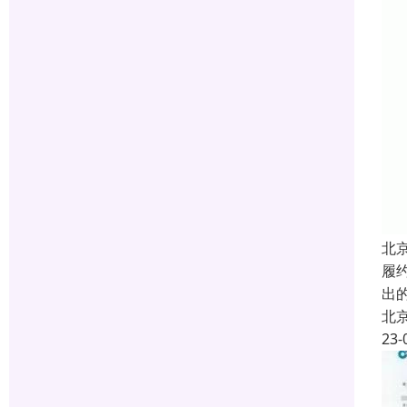
北
履约
出
北
23-