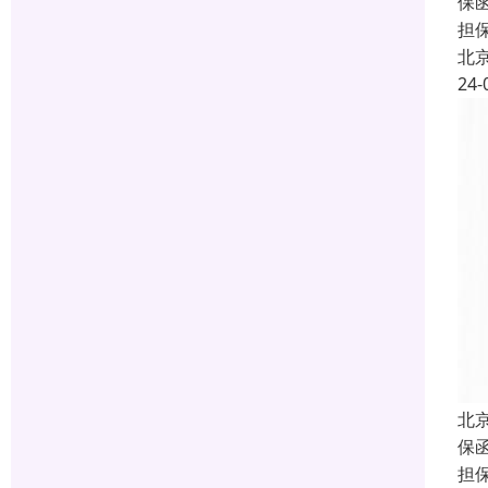
保函
担
北
24-
北
保函
担