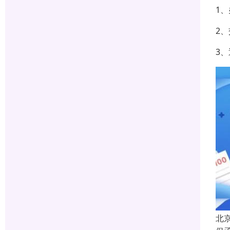
1
2
3
北