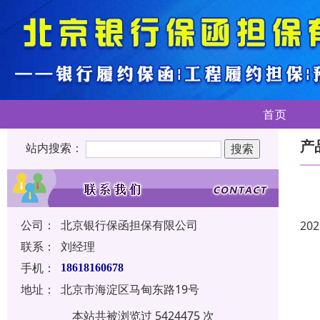
首页
产
站内搜索：
公司：
北京银行保函担保有限公司
202
联系：
刘经理
手机：
18618160678
地址：
北京市海淀区马甸东路19号
本站共被浏览过 5424475 次