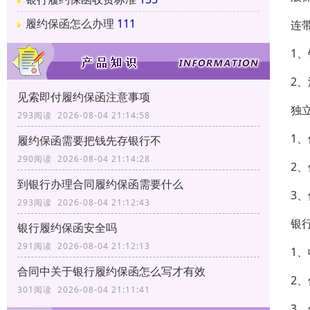
履约保函怎么办理
111
连
1
2
见索即付履约保函注意事项
独
293阅读 2026-08-04 21:14:58
1
履约保函需要把钱先存银行不
290阅读 2026-08-04 21:14:28
2
到银行办理合同履约保函需要什么
3
293阅读 2026-08-04 21:12:43
银
银行履约保函安全吗
291阅读 2026-08-04 21:12:13
1
合同中关于银行履约保函怎么写才有效
2
301阅读 2026-08-04 21:11:41
3