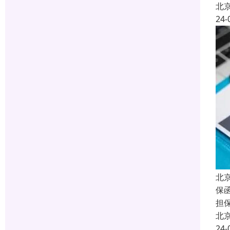
北
24-
北
保函
担
北
24-