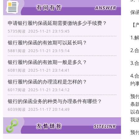
保
申请银行履约保函延期需要缴纳多少手续费？
【
5735阅读 2025-11-21 23:15:45
1
银行履约保函的有效期可以延长吗？
2
5881阅读 2025-11-21 23:15:14
银行履约保函的有效期一般是多久？
3
6081阅读 2025-11-21 23:14:41
4
银行履约保函的办理流程是怎样的？
约
6017阅读 2025-11-21 23:14:12
预
银行的保函业务的种类与办理条件有哪些？
条
6039阅读 2025-11-17 20:14:49
以
我
预