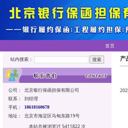
首页
产
站内搜索：
公司：
北京银行保函担保有限公司
202
联系：
刘经理
手机：
18618160678
地址：
北京市海淀区马甸东路19号
本站共被浏览过 5411822 次