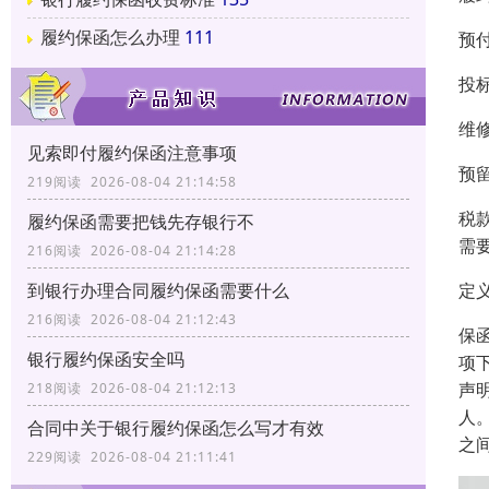
履约保函怎么办理
111
预
投
维
见索即付履约保函注意事项
预
219阅读 2026-08-04 21:14:58
税
履约保函需要把钱先存银行不
需
216阅读 2026-08-04 21:14:28
定
到银行办理合同履约保函需要什么
216阅读 2026-08-04 21:12:43
保
银行履约保函安全吗
项
声
218阅读 2026-08-04 21:12:13
人
合同中关于银行履约保函怎么写才有效
之
229阅读 2026-08-04 21:11:41