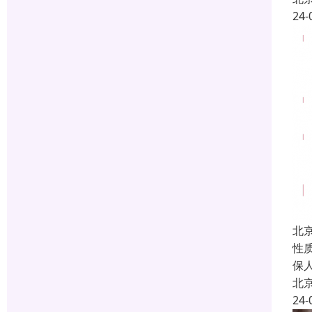
24-
北
性
保
北
24-