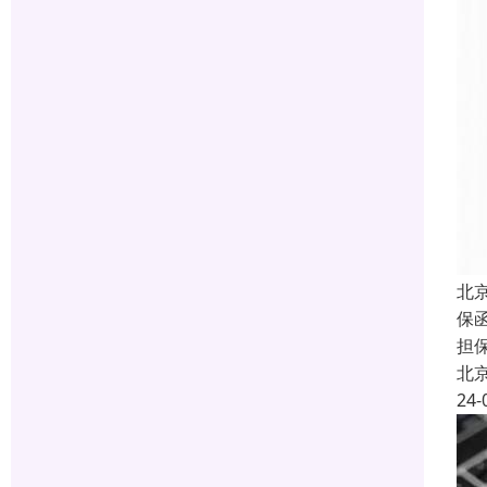
北
保函
担
北
24-