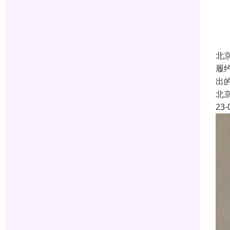
北
履约
出
北
23-