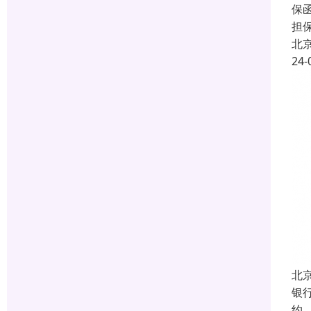
保函
担
北
24-
北
银
约