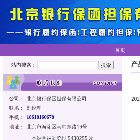
首页
产
站内搜索：
公司：
北京银行保函担保有限公司
202
联系：
刘经理
手机：
18618160678
地址：
北京市海淀区马甸东路19号
本站共被浏览过 5430255 次