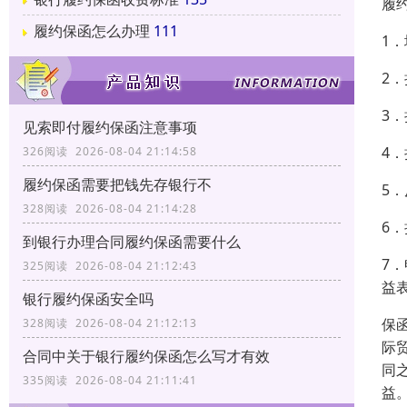
履
履约保函怎么办理
111
1
2
3
见索即付履约保函注意事项
4
326阅读 2026-08-04 21:14:58
履约保函需要把钱先存银行不
5
328阅读 2026-08-04 21:14:28
6
到银行办理合同履约保函需要什么
7
325阅读 2026-08-04 21:12:43
益
银行履约保函安全吗
保函
328阅读 2026-08-04 21:12:13
际
合同中关于银行履约保函怎么写才有效
同
335阅读 2026-08-04 21:11:41
益