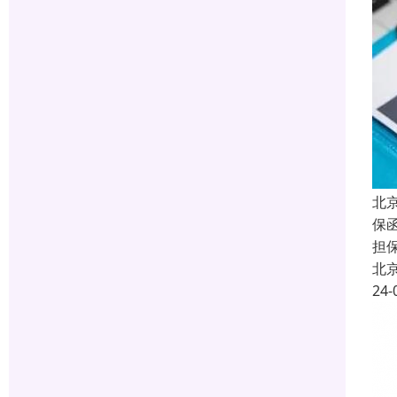
北
保函
担
北
24-