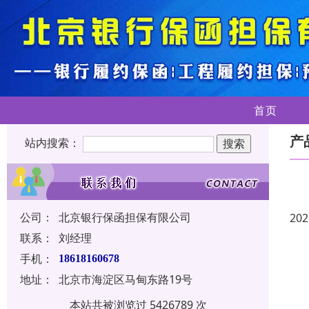
首页
产
站内搜索：
公司：
北京银行保函担保有限公司
202
联系：
刘经理
手机：
18618160678
地址：
北京市海淀区马甸东路19号
本站共被浏览过 5426789 次