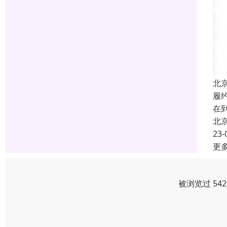
北
履
在
北
23-
更
被浏览过 54