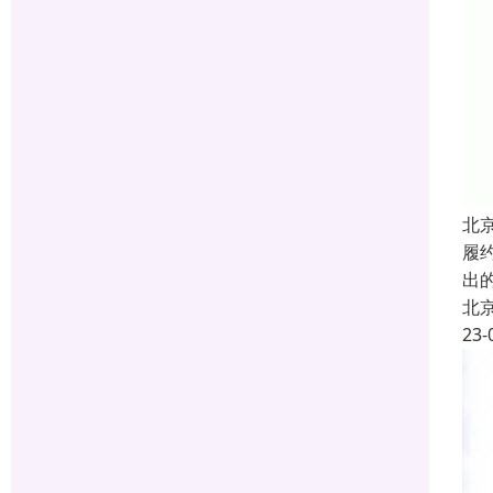
北
履约
出
北
23-