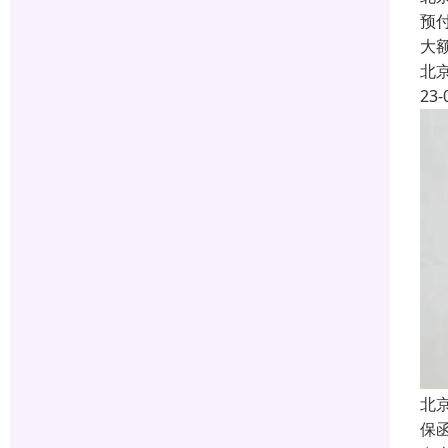
预付
大
北
23-
北
保函