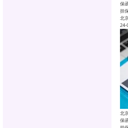
保函
担
北
24-
北
保函
担