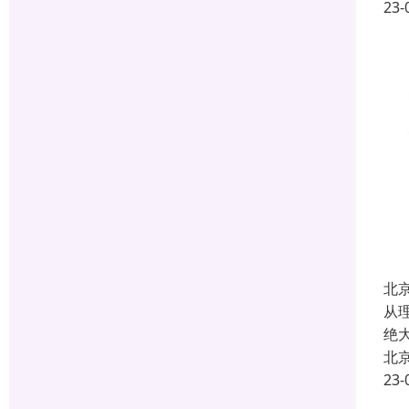
23-
北
从
绝
北
23-