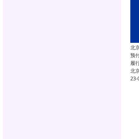
北
预
履
北
23-