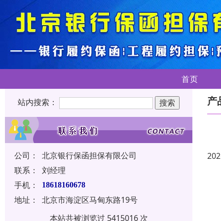
首页
产
站内搜索：
公司：
北京银行保函担保有限公司
202
联系：
刘经理
手机：
18618160678
地址：
北京市海淀区马甸东路19号
本站共被浏览过 5415016 次