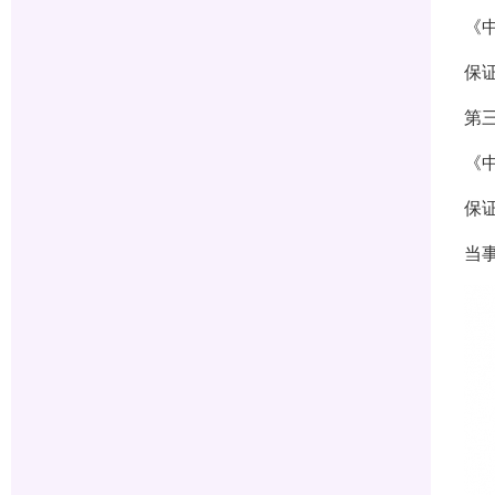
《
保
第
《
保
当