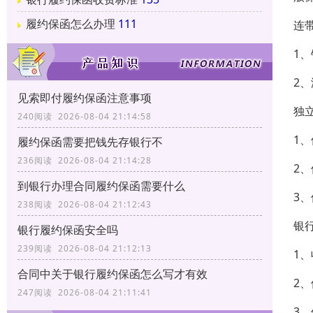
履约保函怎么办理
111
连
1
2
见索即付履约保函注意事项
独
240阅读 2026-08-04 21:14:58
1
履约保函需要把钱先存银行不
236阅读 2026-08-04 21:14:28
2
到银行办理合同履约保函需要什么
3
238阅读 2026-08-04 21:12:43
银
银行履约保函安全吗
239阅读 2026-08-04 21:12:13
1
合同中关于银行履约保函怎么写才有效
2
247阅读 2026-08-04 21:11:41
3