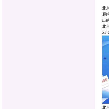
北
履约
出
北
23-
北