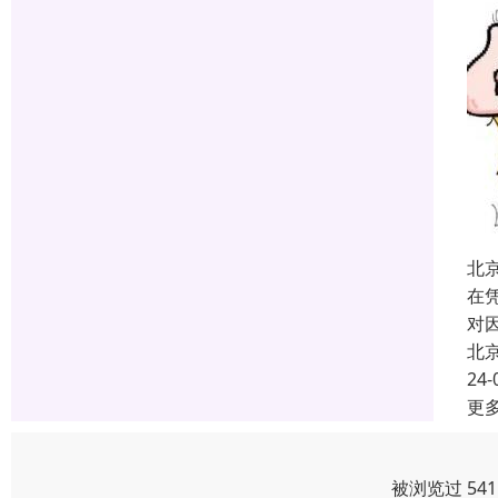
北
在
对
北
24-
更
被浏览过 54