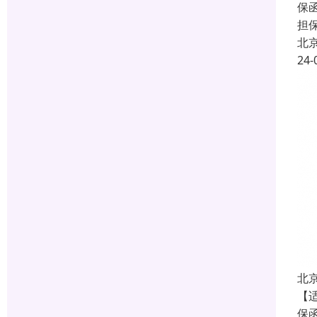
保函
担
北
24-
北
【
保