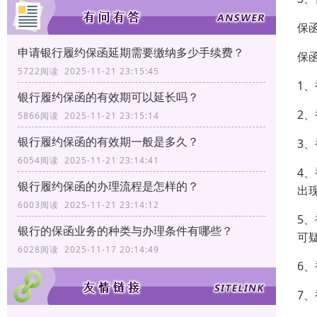
保
申请银行履约保函延期需要缴纳多少手续费？
保
5722阅读 2025-11-21 23:15:45
1
银行履约保函的有效期可以延长吗？
2
5866阅读 2025-11-21 23:15:14
银行履约保函的有效期一般是多久？
3
6054阅读 2025-11-21 23:14:41
4
银行履约保函的办理流程是怎样的？
出
6003阅读 2025-11-21 23:14:12
5
银行的保函业务的种类与办理条件有哪些？
可
6028阅读 2025-11-17 20:14:49
6
7