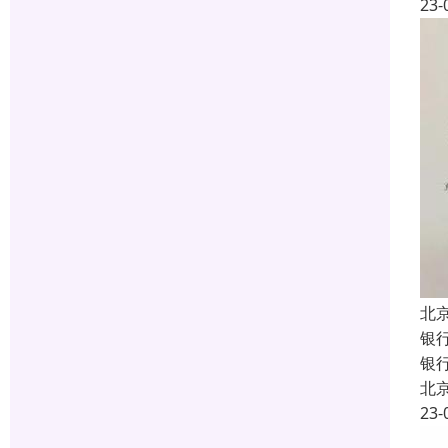
23-
北
银
银行
北
23-