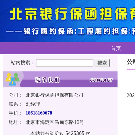
首页
公
站内搜索：
公司：
北京银行保函担保有限公司
202
联系：
刘经理
手机：
18618160678
地址：
北京市海淀区马甸东路19号
本站共被浏览过 5425365 次