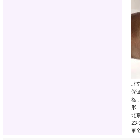
北
保
格
形
北
23-
更