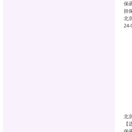
保函
担
北
24-
北
【
保