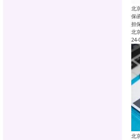
北
保函
担
北
24-
北