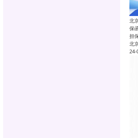
北
保函
担
北
24-