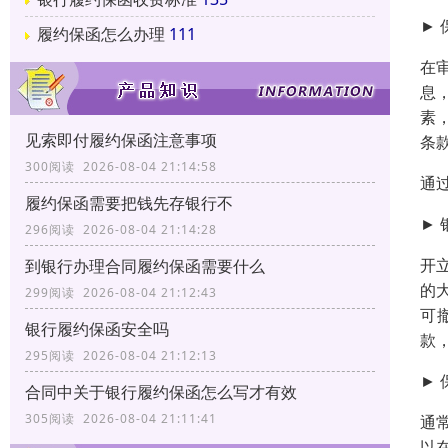
►
履约保函怎么办理
111
在
息
素
见索即付履约保函注意事项
条
300阅读 2026-08-04 21:14:58
通
履约保函需要把钱先存银行不
►
296阅读 2026-08-04 21:14:28
开
到银行办理合同履约保函需要什么
的
299阅读 2026-08-04 21:12:43
可
银行履约保函安全吗
款
295阅读 2026-08-04 21:12:13
►
合同中关于银行履约保函怎么写才有效
305阅读 2026-08-04 21:11:41
通
以