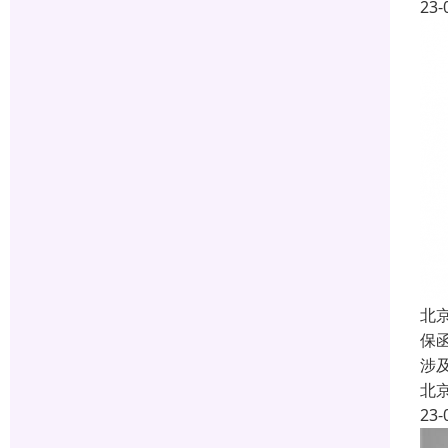
23-
北
保
涉
北
23-