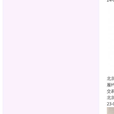
24-
北
履
交
北
23-