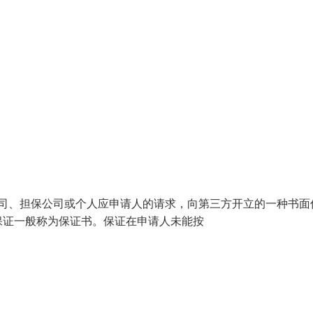
银行、保险公司、担保公司或个人应申请人的请求，向第三方开立的一种书
保证一般称为保证书。保证在申请人未能按