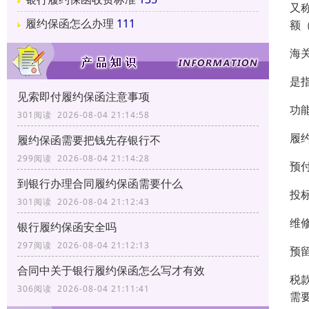
又
履约保函怎么办理
111
额
海
是
见索即付履约保函注意事项
功
301阅读 2026-08-04 21:14:58
履
履约保函需要把钱先存银行不
299阅读 2026-08-04 21:14:28
预
到银行办理合同履约保函需要什么
投
301阅读 2026-08-04 21:12:43
维
银行履约保函安全吗
297阅读 2026-08-04 21:12:13
预
合同中关于银行履约保函怎么写才有效
税
306阅读 2026-08-04 21:11:41
需