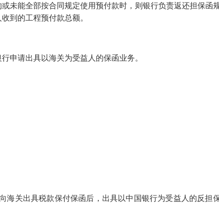
约或未能全部按合同规定使用预付款时，则银行负责返还担保函
人收到的工程预付款总额。
银行申请出具以海关为受益人的保函业务。
其向海关出具税款保付保函后，出具以中国银行为受益人的反担