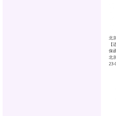
北
【
保
北
23-