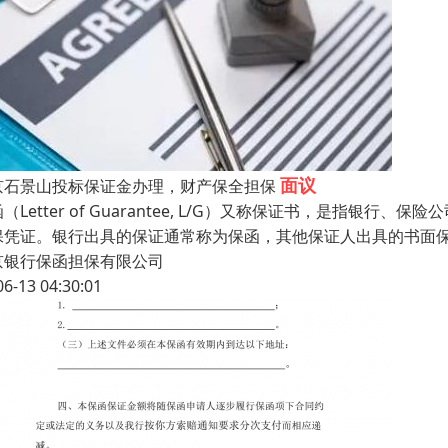
面议
京石景山投标保证金办理，财产保全担保
（Letter of Guarantee, L/G）又称保证书，是指
保凭证。银行出具的保证通常称为保函，其他保证人出具的书面
京银行保函担保有限公司
06-13 04:30:01