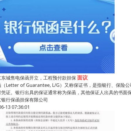
面议
京东城售电保函开立，工程预付款担保
（Letter of Guarantee, L/G）又称保证书，是指
保凭证。银行出具的保证通常称为保函，其他保证人出具的书面
京银行保函担保有限公司
06-13 07:36:01