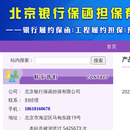
首页
产
站内搜索：
公司：
北京银行保函担保有限公司
202
联系：
刘经理
手机：
18618160678
地址：
北京市海淀区马甸东路19号
本站共被浏览过 5425673 次