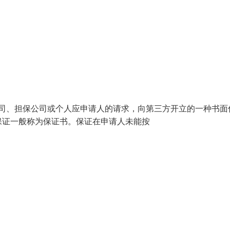
银行、保险公司、担保公司或个人应申请人的请求，向第三方开立的一种书
保证一般称为保证书。保证在申请人未能按