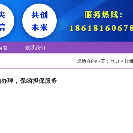
有答
联系我们
您所在的位置：
首页
> 详
函办理，保函担保服务