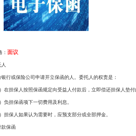
面议
格：
托人
向银行或保险公司申请开立保函的人。委托人的权责是：
1）在担保人按照保函规定向受益人付款后，立即偿还担保人垫付
2）负担保函项下一切费用及利息。
3）担保人如果认为需要时，应预支部分或全部押金。
付款保函