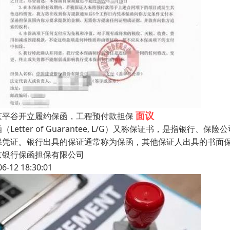
面议
京平谷开立履约保函，工程预付款担保
（Letter of Guarantee, L/G）又称保证书，是指
保凭证。银行出具的保证通常称为保函，其他保证人出具的书面
京银行保函担保有限公司
06-12 18:30:01