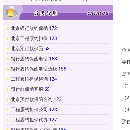
北京银行履约保函
172
北京工程履约担保
123
北京预付款保函
68
价 
银行履约保函电话
168
委
银行履约保函电话热线
156
是
工程履约担保咨询
124
（
预付款保函客服
65
（
北京预付款保函咨询
123
（
工程履约担保公司
128
工程履约担保代办
127
预
银行履约保函收费标准
135