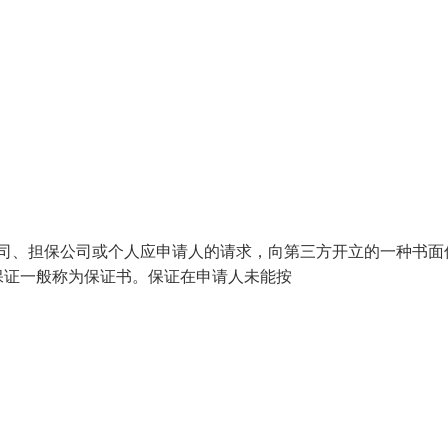
银行、保险公司、担保公司或个人应申请人的请求，向第三方开立的一种书
保证一般称为保证书。保证在申请人未能按