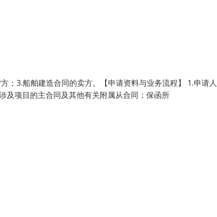
货方；3.船舶建造合同的卖方。【申请资料与业务流程】 1.申请
所涉及项目的主合同及其他有关附属从合同；保函所