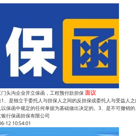
面议
京门头沟企业开立保函，工程预付款担保
质1、是独立于委托人与担保人之间的反担保或委托人与受益人之
人以保函中规定的任何单据为基础做出决定的。3、是不可撤销
京银行保函担保有限公司
06-12 10:54:01