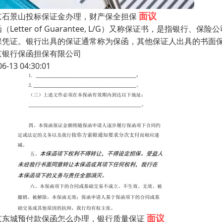
面议
京石景山投标保证金办理，财产保全担保
（Letter of Guarantee, L/G）又称保证书，是指
保凭证。银行出具的保证通常称为保函，其他保证人出具的书面
京银行保函担保有限公司
06-13 04:30:01
面议
京东城预付款保函怎么办理，银行质量保证