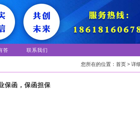
有答
联系我们
您所在的位置：
首页
> 详
业保函，保函担保