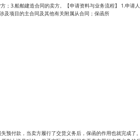
货方；3.船舶建造合同的卖方。【申请资料与业务流程】 1.申请
所涉及项目的主合同及其他有关附属从合同；保函所
损失预付款，当卖方履行了交货义务后，保函的作用也就完成了