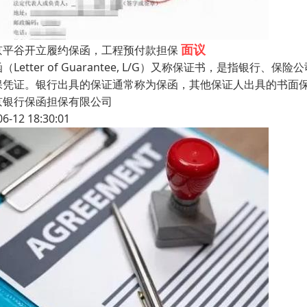
面议
京平谷开立履约保函，工程预付款担保
（Letter of Guarantee, L/G）又称保证书，是指
保凭证。银行出具的保证通常称为保函，其他保证人出具的书面
京银行保函担保有限公司
06-12 18:30:01