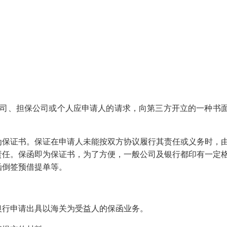
指银行、保险公司、担保公司或个人应申请人的请求，向第三方开立的一种书
为保证书。保证在申请人未能按双方协议履行其责任或义务时，
责任。保函即为保证书，为了方便，一般公司及银行都印有一定
函倒签预借提单等。
银行申请出具以海关为受益人的保函业务。