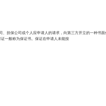
银行、保险公司、担保公司或个人应申请人的请求，向第三方开立的一种书
保证一般称为保证书。保证在申请人未能按