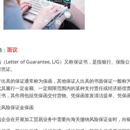
面议
格：
（Letter of Guarantee, L/G）又称保证书，是
保凭证。
行出具的保证通常称为保函，其他保证人出具的书面保证一般称
代其履行一定金额、一定期限范围内的某种支付责任或经济赔偿
证书，其作用包括凭保函交付货物、凭保函签发清洁提单、凭保
关风险保证金保函
指企业在开展加工贸易业务中需要向海关缴纳风险保证金时，向