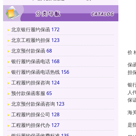
北京银行履约保函
172
北京工程履约担保
123
北京预付款保函
68
价 
银行履约保函电话
168
保函
银行履约保函电话热线
156
担
工程履约担保咨询
124
银
人
预付款保函客服
65
保
北京预付款保函咨询
123
海
工程履约担保公司
128
是
工程履约担保代办
127
银行履约保函收费标准
135