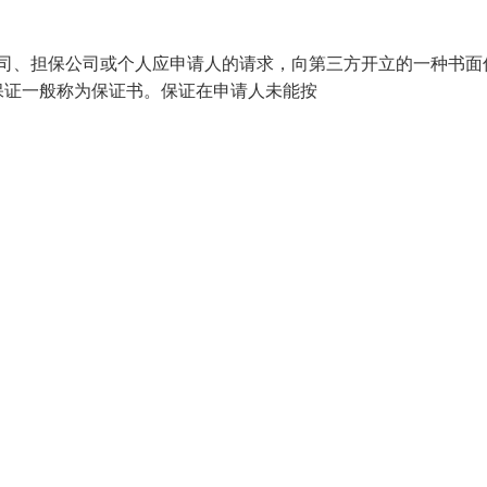
银行、保险公司、担保公司或个人应申请人的请求，向第三方开立的一种书
保证一般称为保证书。保证在申请人未能按