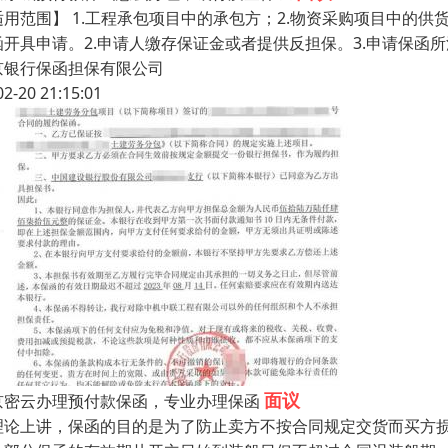
适用范围】 1.工程承包项目中的承包方；2.物资采购项目中的供
函开具申请。2.申请人缴存保证金或者提供反担保。3.申请保函
京银行保函担保有限公司
02-20 21:15:01
面议
京密云办理预付款保函，专业办理保函
理论上讲，保函的目的是为了防止卖方不按合同规定交货而买方