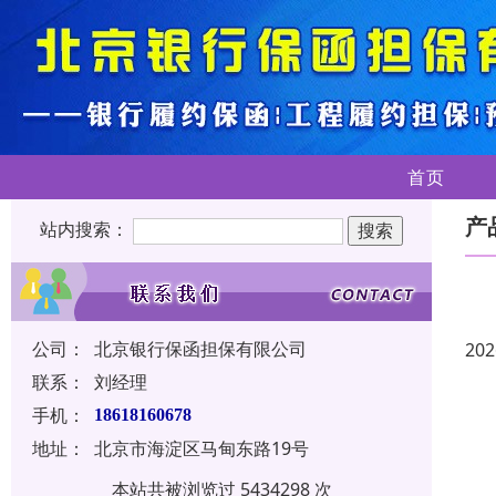
首页
产
站内搜索：
公司：
北京银行保函担保有限公司
202
联系：
刘经理
手机：
18618160678
地址：
北京市海淀区马甸东路19号
本站共被浏览过 5434298 次