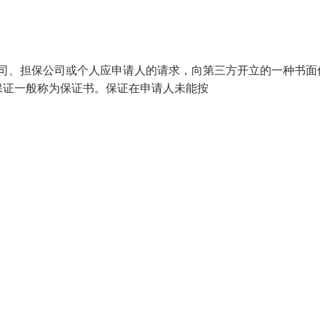
银行、保险公司、担保公司或个人应申请人的请求，向第三方开立的一种书
保证一般称为保证书。保证在申请人未能按