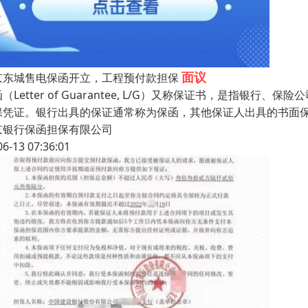
面议
京东城售电保函开立，工程预付款担保
（Letter of Guarantee, L/G）又称保证书，是指
保凭证。银行出具的保证通常称为保函，其他保证人出具的书面
京银行保函担保有限公司
06-13 07:36:01